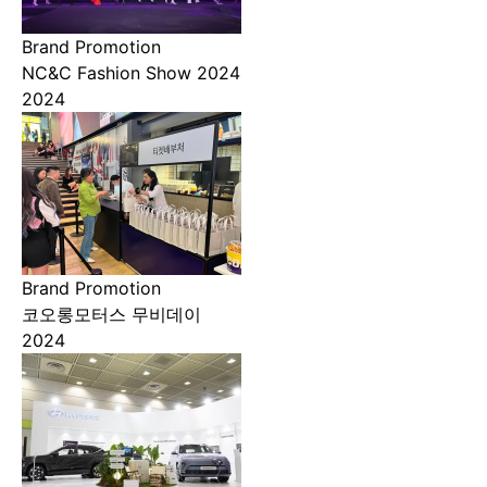
Brand Promotion
NC&C Fashion Show 2024
2024
Brand Promotion
코오롱모터스 무비데이
2024