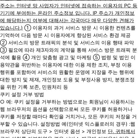
주소는 인터넷 망 사업자가 인터넷에 접속하는 이용자의 PC 등
기기에 부여하는 온라인 주소정보 입니다. IP 주소가 개인정보
에 해당하는지 여부에 대해서는 각국마다 매우 다양한 견해가
있습니다.)
① 이용자의 과거 서비스 방문 시 이용한 컨텐츠를
기억하여 다음 방문 시 이용자에게 향상된 서비스 환경 제공
② 서비스의 방문 트래픽의 분석 및 서비스의 이용 행태 파악
③ 필요에 따라 제3자와의 계약을 통해 서비스 방문 트래픽 분
석에 활용
④ 개인 맞춤형 광고 및 마케팅
⑤ 법령 및 법인 이
용약관을 위반하는 이용자에 대한 이용 제한 조치, 부정 이용
행위를 포함하여 서비스의 원활한 운영에 지장을 주는 행위에
대한 방지 및 제재, 개인정보 도용 및 부정사용 방지, 분쟁조정
을 위한 기록 보존, 민원처리 등
쿠키 설정 거부 방법
○ 예: 쿠키 설정을 거부하는 방법으로는 회원님이 사용하시는
웹 브라우저의 옵션을 선택함으로써 모든 쿠키를 허용하거나
쿠키를 저장할 때마다 확인을 거치거나, 모든 쿠키의 저장을 거
부할 수 있습니다. 설정방법 예(인터넷 익스플로러의 경우)
:웹
브라우저 상단의 도구 > 인터넷 옵션 > 개인정보
단, 귀하께서