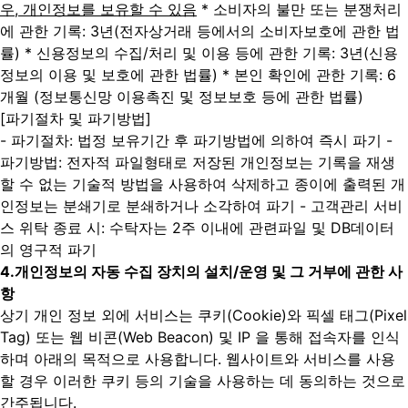
우, 개인정보를 보유할 수 있음
* 소비자의 불만 또는 분쟁처리
에 관한 기록: 3년(전자상거래 등에서의 소비자보호에 관한 법
률)
* 신용정보의 수집/처리 및 이용 등에 관한 기록: 3년(신용
정보의 이용 및 보호에 관한 법률)
* 본인 확인에 관한 기록: 6
개월 (정보통신망 이용촉진 및 정보보호 등에 관한 법률)
[파기절차 및 파기방법]
- 파기절차: 법정 보유기간 후 파기방법에 의하여 즉시 파기
-
파기방법: 전자적 파일형태로 저장된 개인정보는 기록을 재생
할 수 없는 기술적 방법을 사용하여 삭제하고 종이에 출력된 개
인정보는 분쇄기로 분쇄하거나 소각하여 파기
- 고객관리 서비
스 위탁 종료 시: 수탁자는 2주 이내에 관련파일 및 DB데이터
의 영구적 파기
4.
개인정보의 자동 수집 장치의 설치/운영 및 그 거부에 관한 사
항
상기 개인 정보 외에 서비스는 쿠키(Cookie)와 픽셀 태그(Pixel
Tag) 또는 웹 비콘(Web Beacon) 및 IP 을 통해 접속자를 인식
하며 아래의 목적으로 사용합니다. 웹사이트와 서비스를 사용
할 경우 이러한 쿠키 등의 기술을 사용하는 데 동의하는 것으로
간주됩니다.