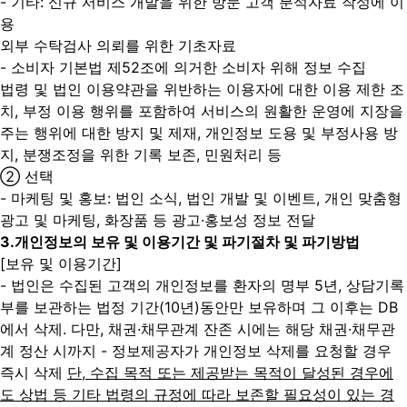
- 기타: 신규 서비스 개발을 위한 방문 고객 분석자료 작성에 이
용
외부 수탁검사 의뢰를 위한 기초자료
- 소비자 기본법 제52조에 의거한 소비자 위해 정보 수집
법령 및 법인 이용약관을 위반하는 이용자에 대한 이용 제한 조
치, 부정 이용 행위를 포함하여 서비스의 원활한 운영에 지장을
주는 행위에 대한 방지 및 제재, 개인정보 도용 및 부정사용 방
지, 분쟁조정을 위한 기록 보존, 민원처리 등
② 선택
- 마케팅 및 홍보: 법인 소식, 법인 개발 및 이벤트, 개인 맞춤형
광고 및 마케팅, 화장품 등 광고·홍보성 정보 전달
3.
개인정보의 보유 및 이용기간 및 파기절차 및 파기방법
[보유 및 이용기간]
- 법인은 수집된 고객의 개인정보를 환자의 명부 5년, 상담기록
부를 보관하는 법정 기간(10년)동안만 보유하며 그 이후는 DB
에서 삭제. 다만, 채권·채무관계 잔존 시에는 해당 채권·채무관
계 정산 시까지
- 정보제공자가 개인정보 삭제를 요청할 경우
즉시 삭제
단, 수집 목적 또는 제공받는 목적이 달성된 경우에
도 상법 등 기타 법령의 규정에 따라 보존할 필요성이 있는 경