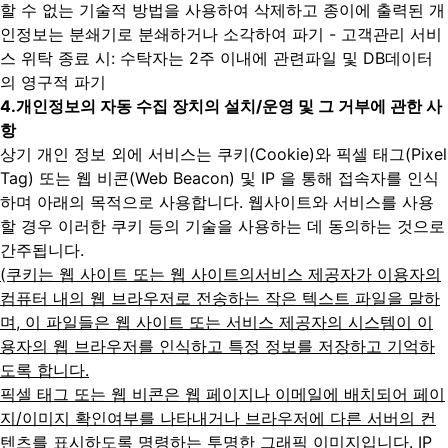
할 수 없는 기술적 방법을 사용하여 삭제하고 종이에 출력된 개
인정보는 분쇄기로 분쇄하거나 소각하여 파기
- 고객관리 서비
스 위탁 종료 시: 수탁자는 2주 이내에 관련파일 및 DB데이터
의 영구적 파기
4.
개인정보의 자동 수집 장치의 설치/운영 및 그 거부에 관한 사
항
상기 개인 정보 외에 서비스는 쿠키(Cookie)와 픽셀 태그(Pixel
Tag) 또는 웹 비콘(Web Beacon) 및 IP 을 통해 접속자를 인식
하며 아래의 목적으로 사용합니다. 웹사이트와 서비스를 사용
할 경우 이러한 쿠키 등의 기술을 사용하는 데 동의하는 것으로
간주됩니다.
(쿠키는 웹 사이트 또는 웹 사이트의서비스 제공자가 이용자의
컴퓨터 내의 웹 브라우저로 전송하는 작은 텍스트 파일을 말하
며, 이 파일들은 웹 사이트 또는 서비스 제공자의 시스템이 이
용자의 웹 브라우저를 인식하고 특정 정보를 저장하고 기억하
도록 합니다.
픽셀 태그 또는 웹 비콘은 웹 페이지나 이메일에 배치되어 페이
지/이미지 확인여부를 나타내거나 브라우저에 다른 서버의 컨
텐츠를 표시하도록 명령하는 투명한 그래픽 이미지입니다. IP