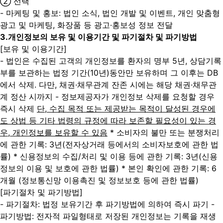
② 선택
- 마케팅 및 홍보: 법인 소식, 법인 개발 및 이벤트, 개인 맞춤형
광고 및 마케팅, 화장품 등 광고·홍보성 정보 전달
3.
개인정보의 보유 및 이용기간 및 파기절차 및 파기방법
[보유 및 이용기간]
- 법인은 수집된 고객의 개인정보를 환자의 명부 5년, 상담기록
부를 보관하는 법정 기간(10년)동안만 보유하며 그 이후는 DB
에서 삭제. 다만, 채권·채무관계 잔존 시에는 해당 채권·채무관
계 정산 시까지
- 정보제공자가 개인정보 삭제를 요청할 경우
즉시 삭제
단, 수집 목적 또는 제공받는 목적이 달성된 경우에
도 상법 등 기타 법령의 규정에 따라 보존할 필요성이 있는 경
우, 개인정보를 보유할 수 있음
* 소비자의 불만 또는 분쟁처리
에 관한 기록: 3년(전자상거래 등에서의 소비자보호에 관한 법
률)
* 신용정보의 수집/처리 및 이용 등에 관한 기록: 3년(신용
정보의 이용 및 보호에 관한 법률)
* 본인 확인에 관한 기록: 6
개월 (정보통신망 이용촉진 및 정보보호 등에 관한 법률)
[파기절차 및 파기방법]
- 파기절차: 법정 보유기간 후 파기방법에 의하여 즉시 파기
-
파기방법: 전자적 파일형태로 저장된 개인정보는 기록을 재생