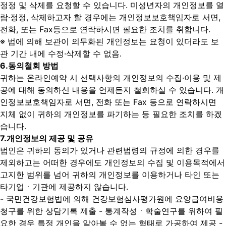
정정 및 삭제를 요청할 수 있습니다. 미성년자의 개인정보를 열
람·정정, 삭제하고자 할 경우에는 개인정보보호책임자로 서면,
전화, 또는 Fax등으로 연락하시면 필요한 조치를 취합니다.
※ 법에 의해 보관이 의무화된 개인정보는 요청이 있더라도 보
관 기간 내에 수정·삭제할 수 없음.
6.
동의철회 방법
귀하는 온라인예약 시 선택사항의 개인정보의 수집·이용 및 제
공에 대해 동의하신 내용을 언제든지 철회하실 수 있습니다. 개
인정보보호책임자로 서면, 전화 또는 Fax 등으로 연락하시면
지체 없이 귀하의 개인정보를 파기하는 등 필요한 조치를 하겠
습니다.
7.
개인정보의 제공 및 공유
법인은 귀하의 동의가 있거나 관련법령의 규정에 의한 경우를
제외하고는 어떠한 경우에도 개인정보의 수집 및 이용목적에서
고지한 범위를 넘어 귀하의 개인정보를 이용하거나 타인 또는
타기업ㆍ기관에 제공하지 않습니다.
- 국민건강보험법에 의해 건강보험심사평가원에 요양급여비용
청구를 위한 상담기록 제출
- 통계작성ㆍ학술연구를 위하여 필
요한 경우 특정 개인을 알아볼 수 없는 형태로 가공하여 제공
-