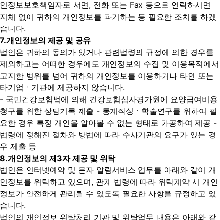
인정보보호책임자로 서면, 전화 또는 Fax 등으로 연락하시면
지체 없이 귀하의 개인정보를 파기하는 등 필요한 조치를 하겠
습니다.
7.
개인정보의 제공 및 공유
법인은 귀하의 동의가 있거나 관련법령의 규정에 의한 경우를
제외하고는 어떠한 경우에도 개인정보의 수집 및 이용목적에서
고지한 범위를 넘어 귀하의 개인정보를 이용하거나 타인 또는
타기업ㆍ기관에 제공하지 않습니다.
- 국민건강보험법에 의해 건강보험심사평가원에 요양급여비용
청구를 위한 상담기록 제출
- 통계작성ㆍ학술연구를 위하여 필
요한 경우 특정 개인을 알아볼 수 없는 형태로 가공하여 제공
-
법령에 정해진 절차와 방법에 따라 수사기관의 요구가 있는 경
우 제출 등
8.
개인정보의 제3자 제공 및 위탁
법인은 인터넷예약 및 문자 알림서비스 업무를 아래와 같이 개
인정보를 위탁하고 있으며, 관계 법령에 따라 위탁계약 시 개인
정보가 안전하게 관리될 수 있도록 필요한 사항을 규정하고 있
습니다.
법인의 개인정보 위탁처리 기관 및 위탁업무 내용은 아래와 같