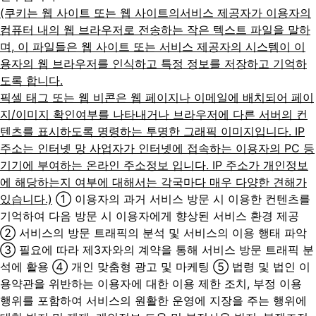
(쿠키는 웹 사이트 또는 웹 사이트의서비스 제공자가 이용자의
컴퓨터 내의 웹 브라우저로 전송하는 작은 텍스트 파일을 말하
며, 이 파일들은 웹 사이트 또는 서비스 제공자의 시스템이 이
용자의 웹 브라우저를 인식하고 특정 정보를 저장하고 기억하
도록 합니다.
픽셀 태그 또는 웹 비콘은 웹 페이지나 이메일에 배치되어 페이
지/이미지 확인여부를 나타내거나 브라우저에 다른 서버의 컨
텐츠를 표시하도록 명령하는 투명한 그래픽 이미지입니다. IP
주소는 인터넷 망 사업자가 인터넷에 접속하는 이용자의 PC 등
기기에 부여하는 온라인 주소정보 입니다. IP 주소가 개인정보
에 해당하는지 여부에 대해서는 각국마다 매우 다양한 견해가
있습니다.)
① 이용자의 과거 서비스 방문 시 이용한 컨텐츠를
기억하여 다음 방문 시 이용자에게 향상된 서비스 환경 제공
② 서비스의 방문 트래픽의 분석 및 서비스의 이용 행태 파악
③ 필요에 따라 제3자와의 계약을 통해 서비스 방문 트래픽 분
석에 활용
④ 개인 맞춤형 광고 및 마케팅
⑤ 법령 및 법인 이
용약관을 위반하는 이용자에 대한 이용 제한 조치, 부정 이용
행위를 포함하여 서비스의 원활한 운영에 지장을 주는 행위에