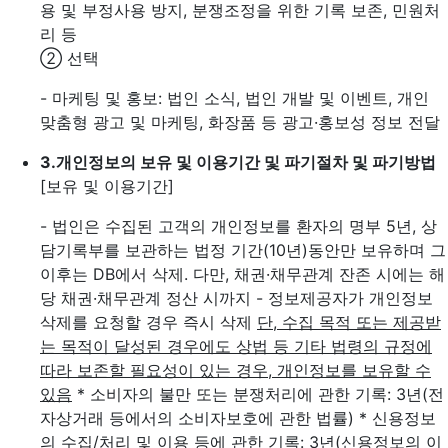
용 및 부정사용 방지, 분쟁조정을 위한 기록 보존, 민원처
리 등
② 선택
- 마케팅 및 홍보: 법인 소식, 법인 개발 및 이벤트, 개인
맞춤형 광고 및 마케팅, 화장품 등 광고·홍보성 정보 전달
3.
개인정보의 보유 및 이용기간 및 파기절차 및 파기방법
[보유 및 이용기간]
- 법인은 수집된 고객의 개인정보를 환자의 명부 5년, 상
담기록부를 보관하는 법정 기간(10년)동안만 보유하며 그
이후는 DB에서 삭제. 다만, 채권·채무관계 잔존 시에는 해
당 채권·채무관계 정산 시까지
- 정보제공자가 개인정보
삭제를 요청할 경우 즉시 삭제
단, 수집 목적 또는 제공받
는 목적이 달성된 경우에도 상법 등 기타 법령의 규정에
따라 보존할 필요성이 있는 경우, 개인정보를 보유할 수
있음
* 소비자의 불만 또는 분쟁처리에 관한 기록: 3년(전
자상거래 등에서의 소비자보호에 관한 법률)
* 신용정보
의 수집/처리 및 이용 등에 관한 기록: 3년(신용정보의 이