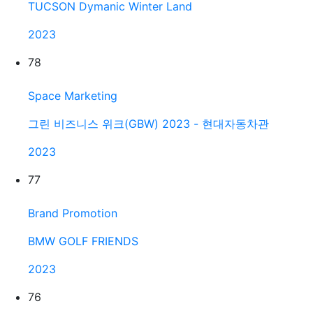
TUCSON Dymanic Winter Land
2023
78
Space Marketing
그린 비즈니스 위크(GBW) 2023 - 현대자동차관
2023
77
Brand Promotion
BMW GOLF FRIENDS
2023
76