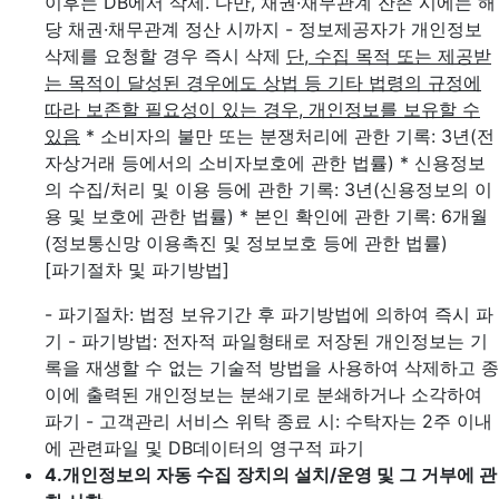
이후는 DB에서 삭제. 다만, 채권·채무관계 잔존 시에는 해
당 채권·채무관계 정산 시까지
- 정보제공자가 개인정보
삭제를 요청할 경우 즉시 삭제
단, 수집 목적 또는 제공받
는 목적이 달성된 경우에도 상법 등 기타 법령의 규정에
따라 보존할 필요성이 있는 경우, 개인정보를 보유할 수
있음
* 소비자의 불만 또는 분쟁처리에 관한 기록: 3년(전
자상거래 등에서의 소비자보호에 관한 법률)
* 신용정보
의 수집/처리 및 이용 등에 관한 기록: 3년(신용정보의 이
용 및 보호에 관한 법률)
* 본인 확인에 관한 기록: 6개월
(정보통신망 이용촉진 및 정보보호 등에 관한 법률)
[파기절차 및 파기방법]
- 파기절차: 법정 보유기간 후 파기방법에 의하여 즉시 파
기
- 파기방법: 전자적 파일형태로 저장된 개인정보는 기
록을 재생할 수 없는 기술적 방법을 사용하여 삭제하고 종
이에 출력된 개인정보는 분쇄기로 분쇄하거나 소각하여
파기
- 고객관리 서비스 위탁 종료 시: 수탁자는 2주 이내
에 관련파일 및 DB데이터의 영구적 파기
4.
개인정보의 자동 수집 장치의 설치/운영 및 그 거부에 관