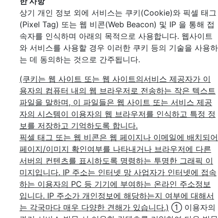
한 사항
상기 개인 정보 외에 서비스는 쿠키(Cookie)와 픽셀 태그
(Pixel Tag) 또는 웹 비콘(Web Beacon) 및 IP 을 통해 접
속자를 인식하며 아래의 목적으로 사용합니다. 웹사이트
와 서비스를 사용할 경우 이러한 쿠키 등의 기술을 사용하
는 데 동의하는 것으로 간주됩니다.
(쿠키는 웹 사이트 또는 웹 사이트의서비스 제공자가 이
용자의 컴퓨터 내의 웹 브라우저로 전송하는 작은 텍스트
파일을 말하며, 이 파일들은 웹 사이트 또는 서비스 제공
자의 시스템이 이용자의 웹 브라우저를 인식하고 특정 정
보를 저장하고 기억하도록 합니다.
픽셀 태그 또는 웹 비콘은 웹 페이지나 이메일에 배치되어
페이지/이미지 확인여부를 나타내거나 브라우저에 다른
서버의 컨텐츠를 표시하도록 명령하는 투명한 그래픽 이
미지입니다. IP 주소는 인터넷 망 사업자가 인터넷에 접속
하는 이용자의 PC 등 기기에 부여하는 온라인 주소정보
입니다. IP 주소가 개인정보에 해당하는지 여부에 대해서
는 각국마다 매우 다양한 견해가 있습니다.)
① 이용자의