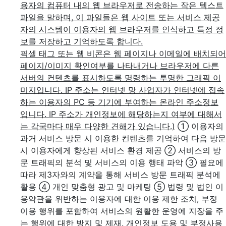
용자의 컴퓨터 내의 웹 브라우저로 전송하는 작은 텍스트
파일을 말하며, 이 파일들은 웹 사이트 또는 서비스 제공
자의 시스템이 이용자의 웹 브라우저를 인식하고 특정 정
보를 저장하고 기억하도록 합니다.
픽셀 태그 또는 웹 비콘은 웹 페이지나 이메일에 배치되어
페이지/이미지 확인여부를 나타내거나 브라우저에 다른
서버의 컨텐츠를 표시하도록 명령하는 투명한 그래픽 이
미지입니다. IP 주소는 인터넷 망 사업자가 인터넷에 접속
하는 이용자의 PC 등 기기에 부여하는 온라인 주소정보
입니다. IP 주소가 개인정보에 해당하는지 여부에 대해서
는 각국마다 매우 다양한 견해가 있습니다.)
① 이용자의
과거 서비스 방문 시 이용한 컨텐츠를 기억하여 다음 방문
시 이용자에게 향상된 서비스 환경 제공
② 서비스의 방
문 트래픽의 분석 및 서비스의 이용 행태 파악
③ 필요에
따라 제3자와의 계약을 통해 서비스 방문 트래픽 분석에
활용
④ 개인 맞춤형 광고 및 마케팅
⑤ 법령 및 법인 이
용약관을 위반하는 이용자에 대한 이용 제한 조치, 부정
이용 행위를 포함하여 서비스의 원활한 운영에 지장을 주
는 행위에 대한 방지 및 제재, 개인정보 도용 및 부정사용