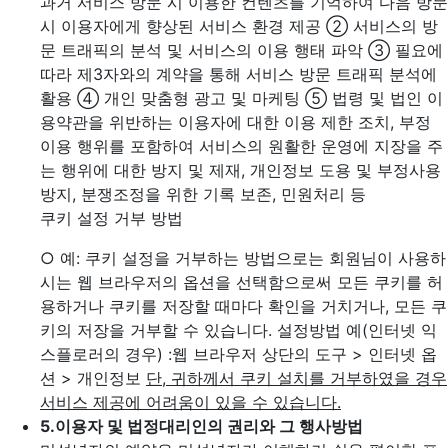
과거 서비스 방문 시 이용한 컨텐츠를 기억하여 다음 방문
시 이용자에게 향상된 서비스 환경 제공
② 서비스의 방
문 트래픽의 분석 및 서비스의 이용 행태 파악
③ 필요에
따라 제3자와의 계약을 통해 서비스 방문 트래픽 분석에
활용
④ 개인 맞춤형 광고 및 마케팅
⑤ 법령 및 법인 이
용약관을 위반하는 이용자에 대한 이용 제한 조치, 부정
이용 행위를 포함하여 서비스의 원활한 운영에 지장을 주
는 행위에 대한 방지 및 제재, 개인정보 도용 및 부정사용
방지, 분쟁조정을 위한 기록 보존, 민원처리 등
쿠키 설정 거부 방법
○ 예: 쿠키 설정을 거부하는 방법으로는 회원님이 사용하
시는 웹 브라우저의 옵션을 선택함으로써 모든 쿠키를 허
용하거나 쿠키를 저장할 때마다 확인을 거치거나, 모든 쿠
키의 저장을 거부할 수 있습니다. 설정방법 예(인터넷 익
스플로러의 경우)
:웹 브라우저 상단의 도구 > 인터넷 옵
션 > 개인정보
단, 귀하께서 쿠키 설치를 거부하였을 경우
서비스 제공에 어려움이 있을 수 있습니다.
5.
이용자 및 법정대리인의 권리와 그 행사방법