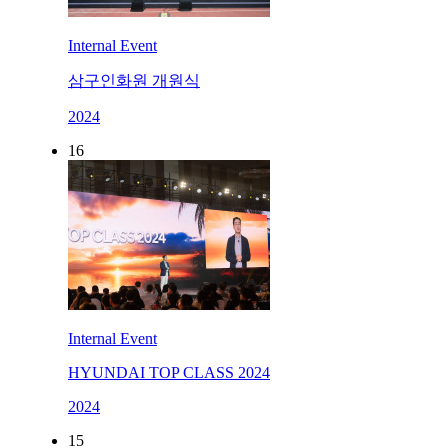
Internal Event
삼구인화원 개원식
2024
16
Internal Event
HYUNDAI TOP CLASS 2024
2024
15