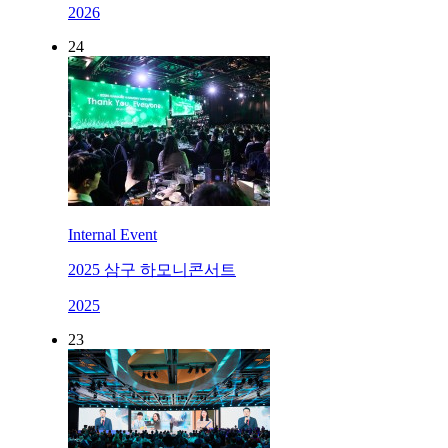
2026
24
Internal Event
2025 삼구 하모니콘서트
2025
23