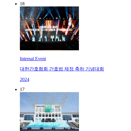
18
Internal Event
대한간호협회 간호법 제정 축하 기념대회
2024
17