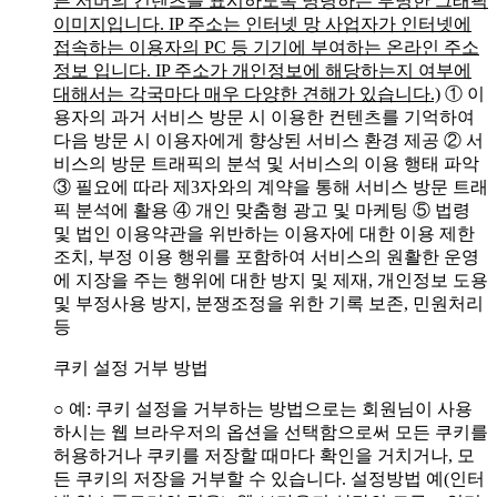
른 서버의 컨텐츠를 표시하도록 명령하는 투명한 그래픽
이미지입니다. IP 주소는 인터넷 망 사업자가 인터넷에
접속하는 이용자의 PC 등 기기에 부여하는 온라인 주소
정보 입니다. IP 주소가 개인정보에 해당하는지 여부에
대해서는 각국마다 매우 다양한 견해가 있습니다.)
① 이
용자의 과거 서비스 방문 시 이용한 컨텐츠를 기억하여
다음 방문 시 이용자에게 향상된 서비스 환경 제공
② 서
비스의 방문 트래픽의 분석 및 서비스의 이용 행태 파악
③ 필요에 따라 제3자와의 계약을 통해 서비스 방문 트래
픽 분석에 활용
④ 개인 맞춤형 광고 및 마케팅
⑤ 법령
및 법인 이용약관을 위반하는 이용자에 대한 이용 제한
조치, 부정 이용 행위를 포함하여 서비스의 원활한 운영
에 지장을 주는 행위에 대한 방지 및 제재, 개인정보 도용
및 부정사용 방지, 분쟁조정을 위한 기록 보존, 민원처리
등
쿠키 설정 거부 방법
○ 예: 쿠키 설정을 거부하는 방법으로는 회원님이 사용
하시는 웹 브라우저의 옵션을 선택함으로써 모든 쿠키를
허용하거나 쿠키를 저장할 때마다 확인을 거치거나, 모
든 쿠키의 저장을 거부할 수 있습니다. 설정방법 예(인터