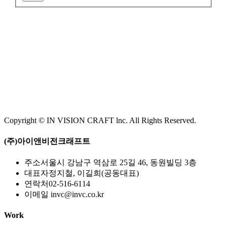
Copyright © IN VISION CRAFT lnc.
All Rights Reserved.
(주)아이앤비전크래프트
주소
서울시 강남구 역삼로 25길 46, 동원빌딩 3층
대표자
정지철, 이길희(공동대표)
연락처
02-516-6114
이메일
invc@invc.co.kr
Work