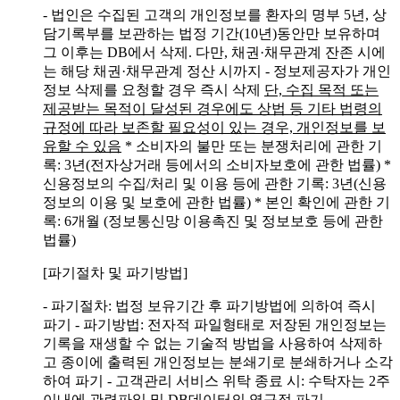
- 법인은 수집된 고객의 개인정보를 환자의 명부 5년, 상
담기록부를 보관하는 법정 기간(10년)동안만 보유하며
그 이후는 DB에서 삭제. 다만, 채권·채무관계 잔존 시에
는 해당 채권·채무관계 정산 시까지
- 정보제공자가 개인
정보 삭제를 요청할 경우 즉시 삭제
단, 수집 목적 또는
제공받는 목적이 달성된 경우에도 상법 등 기타 법령의
규정에 따라 보존할 필요성이 있는 경우, 개인정보를 보
유할 수 있음
* 소비자의 불만 또는 분쟁처리에 관한 기
록: 3년(전자상거래 등에서의 소비자보호에 관한 법률)
*
신용정보의 수집/처리 및 이용 등에 관한 기록: 3년(신용
정보의 이용 및 보호에 관한 법률)
* 본인 확인에 관한 기
록: 6개월 (정보통신망 이용촉진 및 정보보호 등에 관한
법률)
[파기절차 및 파기방법]
- 파기절차: 법정 보유기간 후 파기방법에 의하여 즉시
파기
- 파기방법: 전자적 파일형태로 저장된 개인정보는
기록을 재생할 수 없는 기술적 방법을 사용하여 삭제하
고 종이에 출력된 개인정보는 분쇄기로 분쇄하거나 소각
하여 파기
- 고객관리 서비스 위탁 종료 시: 수탁자는 2주
이내에 관련파일 및 DB데이터의 영구적 파기