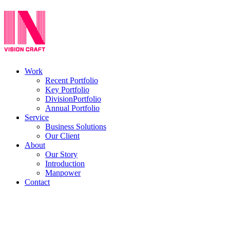
Work
Recent Portfolio
Key Portfolio
DivisionPortfolio
Annual Portfolio
Service
Business Solutions
Our Client
About
Our Story
Introduction
Manpower
Contact