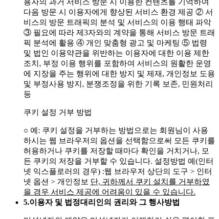
용자의 과거 서비스 방문 시 이용한 컨텐츠를 기억하여
다음 방문 시 이용자에게 향상된 서비스 환경 제공
② 서
비스의 방문 트래픽의 분석 및 서비스의 이용 행태 파악
③ 필요에 따라 제3자와의 계약을 통해 서비스 방문 트래
픽 분석에 활용
④ 개인 맞춤형 광고 및 마케팅
⑤ 법령
및 법인 이용약관을 위반하는 이용자에 대한 이용 제한
조치, 부정 이용 행위를 포함하여 서비스의 원활한 운영
에 지장을 주는 행위에 대한 방지 및 제재, 개인정보 도용
및 부정사용 방지, 분쟁조정을 위한 기록 보존, 민원처리
등
쿠키 설정 거부 방법
○ 예: 쿠키 설정을 거부하는 방법으로는 회원님이 사용
하시는 웹 브라우저의 옵션을 선택함으로써 모든 쿠키를
허용하거나 쿠키를 저장할 때마다 확인을 거치거나, 모
든 쿠키의 저장을 거부할 수 있습니다. 설정방법 예(인터
넷 익스플로러의 경우)
:웹 브라우저 상단의 도구 > 인터
넷 옵션 > 개인정보
단, 귀하께서 쿠키 설치를 거부하였
을 경우 서비스 제공에 어려움이 있을 수 있습니다.
5.
이용자 및 법정대리인의 권리와 그 행사방법