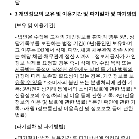
달
3.
개인정보의 보유 및 이용기간 및 파기절차 및 파기방법
[보유 및 이용기간]
- 법인은 수집된 고객의 개인정보를 환자의 명부 5년, 상
담기록부를 보관하는 법정 기간(10년)동안만 보유하며
그 이후는 DB에서 삭제. 다만, 채권·채무관계 잔존 시에
는 해당 채권·채무관계 정산 시까지
- 정보제공자가 개인
정보 삭제를 요청할 경우 즉시 삭제
단, 수집 목적 또는
제공받는 목적이 달성된 경우에도 상법 등 기타 법령의
규정에 따라 보존할 필요성이 있는 경우, 개인정보를 보
유할 수 있음
* 소비자의 불만 또는 분쟁처리에 관한 기
록: 3년(전자상거래 등에서의 소비자보호에 관한 법률)
*
신용정보의 수집/처리 및 이용 등에 관한 기록: 3년(신용
정보의 이용 및 보호에 관한 법률)
* 본인 확인에 관한 기
록: 6개월 (정보통신망 이용촉진 및 정보보호 등에 관한
법률)
[파기절차 및 파기방법]
- 파기절차: 법정 보유기간 후 파기방법에 의하여 즉시