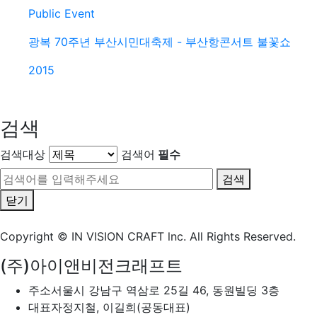
Public Event
광복 70주년 부산시민대축제 - 부산항콘서트 불꽃쇼
2015
검색
검색대상
검색어
필수
검색
닫기
Copyright © IN VISION CRAFT lnc.
All Rights Reserved.
(주)아이앤비전크래프트
주소
서울시 강남구 역삼로 25길 46, 동원빌딩 3층
대표자
정지철, 이길희(공동대표)