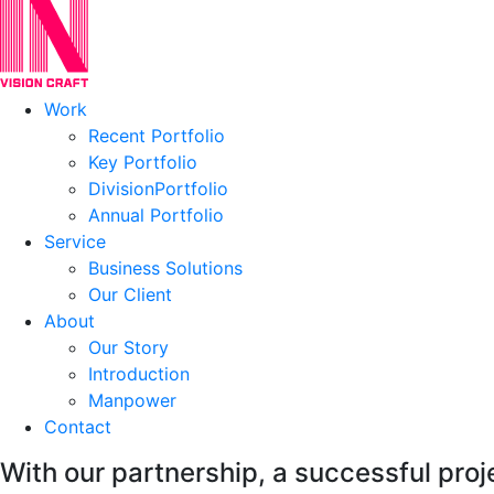
Work
Recent Portfolio
Key Portfolio
DivisionPortfolio
Annual Portfolio
Service
Business Solutions
Our Client
About
Our Story
Introduction
Manpower
Contact
With our partnership,
a successful proj