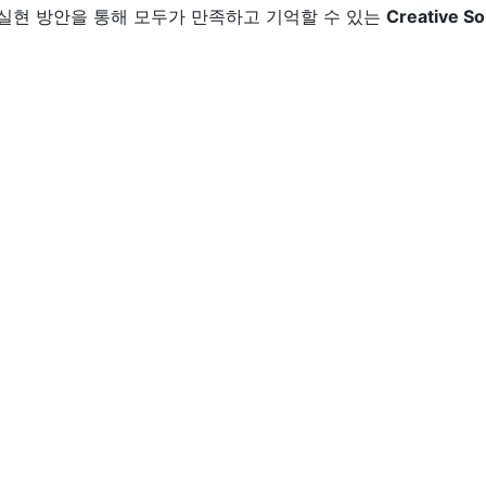
 실현 방안을 통해
모두가 만족하고 기억할 수 있는
Creative So