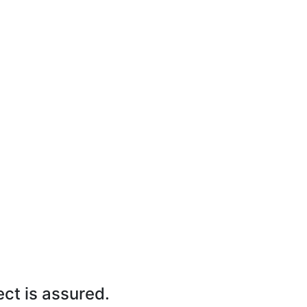
ect is assured.