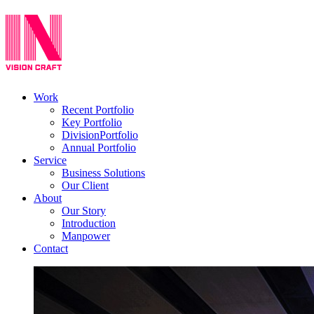
Work
Recent Portfolio
Key Portfolio
DivisionPortfolio
Annual Portfolio
Service
Business Solutions
Our Client
About
Our Story
Introduction
Manpower
Contact