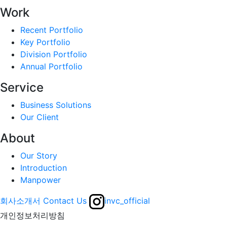
Work
Recent Portfolio
Key Portfolio
Division Portfolio
Annual Portfolio
Service
Business Solutions
Our Client
About
Our Story
Introduction
Manpower
회사소개서
Contact Us
invc_official
개인정보처리방침