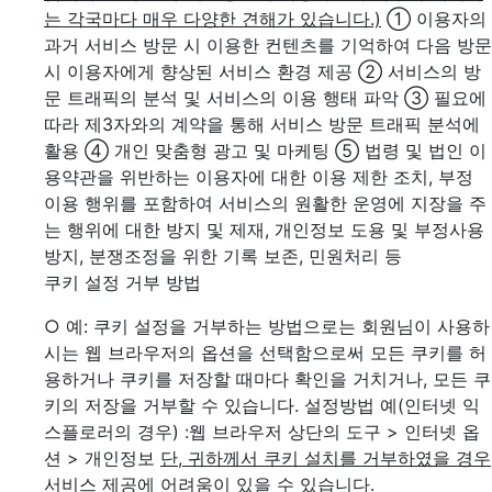
는 각국마다 매우 다양한 견해가 있습니다.)
① 이용자의
과거 서비스 방문 시 이용한 컨텐츠를 기억하여 다음 방문
시 이용자에게 향상된 서비스 환경 제공
② 서비스의 방
문 트래픽의 분석 및 서비스의 이용 행태 파악
③ 필요에
따라 제3자와의 계약을 통해 서비스 방문 트래픽 분석에
활용
④ 개인 맞춤형 광고 및 마케팅
⑤ 법령 및 법인 이
용약관을 위반하는 이용자에 대한 이용 제한 조치, 부정
이용 행위를 포함하여 서비스의 원활한 운영에 지장을 주
는 행위에 대한 방지 및 제재, 개인정보 도용 및 부정사용
방지, 분쟁조정을 위한 기록 보존, 민원처리 등
쿠키 설정 거부 방법
○ 예: 쿠키 설정을 거부하는 방법으로는 회원님이 사용하
시는 웹 브라우저의 옵션을 선택함으로써 모든 쿠키를 허
용하거나 쿠키를 저장할 때마다 확인을 거치거나, 모든 쿠
키의 저장을 거부할 수 있습니다. 설정방법 예(인터넷 익
스플로러의 경우)
:웹 브라우저 상단의 도구 > 인터넷 옵
션 > 개인정보
단, 귀하께서 쿠키 설치를 거부하였을 경우
서비스 제공에 어려움이 있을 수 있습니다.