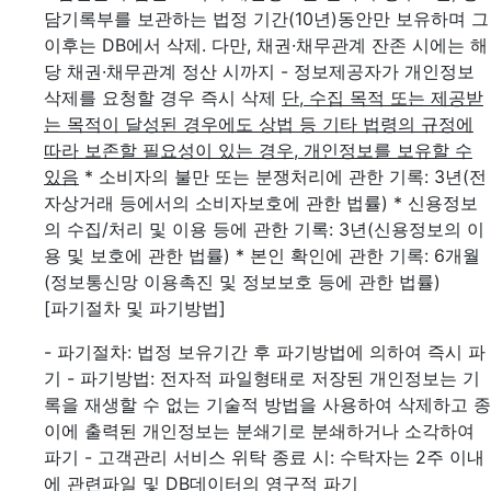
담기록부를 보관하는 법정 기간(10년)동안만 보유하며 그
이후는 DB에서 삭제. 다만, 채권·채무관계 잔존 시에는 해
당 채권·채무관계 정산 시까지
- 정보제공자가 개인정보
삭제를 요청할 경우 즉시 삭제
단, 수집 목적 또는 제공받
는 목적이 달성된 경우에도 상법 등 기타 법령의 규정에
따라 보존할 필요성이 있는 경우, 개인정보를 보유할 수
있음
* 소비자의 불만 또는 분쟁처리에 관한 기록: 3년(전
자상거래 등에서의 소비자보호에 관한 법률)
* 신용정보
의 수집/처리 및 이용 등에 관한 기록: 3년(신용정보의 이
용 및 보호에 관한 법률)
* 본인 확인에 관한 기록: 6개월
(정보통신망 이용촉진 및 정보보호 등에 관한 법률)
[파기절차 및 파기방법]
- 파기절차: 법정 보유기간 후 파기방법에 의하여 즉시 파
기
- 파기방법: 전자적 파일형태로 저장된 개인정보는 기
록을 재생할 수 없는 기술적 방법을 사용하여 삭제하고 종
이에 출력된 개인정보는 분쇄기로 분쇄하거나 소각하여
파기
- 고객관리 서비스 위탁 종료 시: 수탁자는 2주 이내
에 관련파일 및 DB데이터의 영구적 파기