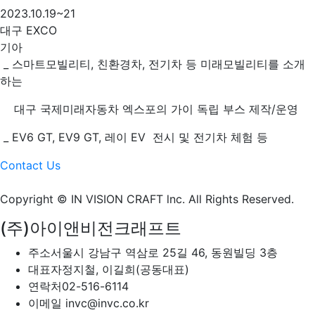
2023.10.19~21
대구 EXCO
기아
_ 스마트모빌리티, 친환경차, 전기차 등 미래모빌리티를 소개
하는
대구 국제미래자동차 엑스포의 가이 독립 부스 제작/운영
_ EV6 GT, EV9 GT, 레이 EV 전시 및 전기차 체험 등
Contact Us
Copyright © IN VISION CRAFT lnc.
All Rights Reserved.
(주)아이앤비전크래프트
주소
서울시 강남구 역삼로 25길 46, 동원빌딩 3층
대표자
정지철, 이길희(공동대표)
연락처
02-516-6114
이메일
invc@invc.co.kr