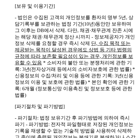
[보유 및 이용기간]
- 법인은 수집된 고객의 개인정보를 환자의 명부 5년, 상
담기록부를 보관하는 법정 기간(10년)동안만 보유하며
그 이후는 DB에서 삭제. 다만, 채권·채무관계 잔존 시에
는 해당 채권·채무관계 정산 시까지
- 정보제공자가 개인
정보 삭제를 요청할 경우 즉시 삭제
단, 수집 목적 또는
제공받는 목적이 달성된 경우에도 상법 등 기타 법령의
규정에 따라 보존할 필요성이 있는 경우, 개인정보를 보
유할 수 있음
* 소비자의 불만 또는 분쟁처리에 관한 기
록: 3년(전자상거래 등에서의 소비자보호에 관한 법률)
*
신용정보의 수집/처리 및 이용 등에 관한 기록: 3년(신용
정보의 이용 및 보호에 관한 법률)
* 본인 확인에 관한 기
록: 6개월 (정보통신망 이용촉진 및 정보보호 등에 관한
법률)
[파기절차 및 파기방법]
- 파기절차: 법정 보유기간 후 파기방법에 의하여 즉시
파기
- 파기방법: 전자적 파일형태로 저장된 개인정보는
기록을 재생할 수 없는 기술적 방법을 사용하여 삭제하
고 종이에 출력된 개인정보는 분쇄기로 분쇄하거나 소각