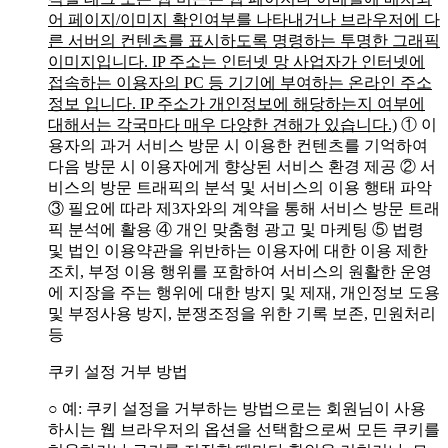
어 페이지/이미지 확인여부를 나타내거나 브라우저에 다
른 서버의 컨텐츠를 표시하도록 명령하는 투명한 그래픽
이미지입니다. IP 주소는 인터넷 망 사업자가 인터넷에
접속하는 이용자의 PC 등 기기에 부여하는 온라인 주소
정보 입니다. IP 주소가 개인정보에 해당하는지 여부에
대해서는 각국마다 매우 다양한 견해가 있습니다.)
① 이
용자의 과거 서비스 방문 시 이용한 컨텐츠를 기억하여
다음 방문 시 이용자에게 향상된 서비스 환경 제공
② 서
비스의 방문 트래픽의 분석 및 서비스의 이용 행태 파악
③ 필요에 따라 제3자와의 계약을 통해 서비스 방문 트래
픽 분석에 활용
④ 개인 맞춤형 광고 및 마케팅
⑤ 법령
및 법인 이용약관을 위반하는 이용자에 대한 이용 제한
조치, 부정 이용 행위를 포함하여 서비스의 원활한 운영
에 지장을 주는 행위에 대한 방지 및 제재, 개인정보 도용
및 부정사용 방지, 분쟁조정을 위한 기록 보존, 민원처리
등
쿠키 설정 거부 방법
○ 예: 쿠키 설정을 거부하는 방법으로는 회원님이 사용
하시는 웹 브라우저의 옵션을 선택함으로써 모든 쿠키를