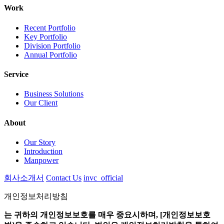
Work
Recent Portfolio
Key Portfolio
Division Portfolio
Annual Portfolio
Service
Business Solutions
Our Client
About
Our Story
Introduction
Manpower
회사소개서
Contact Us
invc_official
개인정보처리방침
는 귀하의 개인정보보호를 매우 중요시하며, [개인정보보호