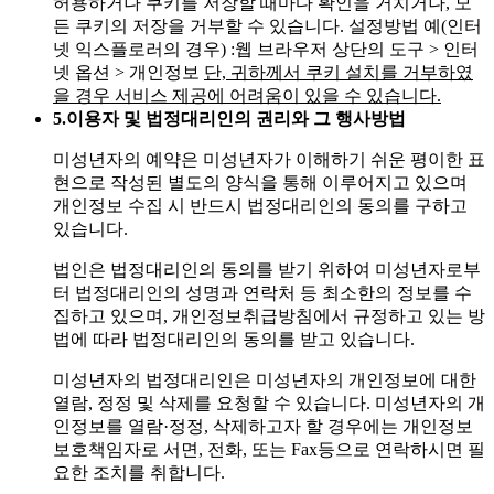
허용하거나 쿠키를 저장할 때마다 확인을 거치거나, 모
든 쿠키의 저장을 거부할 수 있습니다. 설정방법 예(인터
넷 익스플로러의 경우)
:웹 브라우저 상단의 도구 > 인터
넷 옵션 > 개인정보
단, 귀하께서 쿠키 설치를 거부하였
을 경우 서비스 제공에 어려움이 있을 수 있습니다.
5.
이용자 및 법정대리인의 권리와 그 행사방법
미성년자의 예약은 미성년자가 이해하기 쉬운 평이한 표
현으로 작성된 별도의 양식을 통해 이루어지고 있으며
개인정보 수집 시 반드시 법정대리인의 동의를 구하고
있습니다.
법인은 법정대리인의 동의를 받기 위하여 미성년자로부
터 법정대리인의 성명과 연락처 등 최소한의 정보를 수
집하고 있으며, 개인정보취급방침에서 규정하고 있는 방
법에 따라 법정대리인의 동의를 받고 있습니다.
미성년자의 법정대리인은 미성년자의 개인정보에 대한
열람, 정정 및 삭제를 요청할 수 있습니다. 미성년자의 개
인정보를 열람·정정, 삭제하고자 할 경우에는 개인정보
보호책임자로 서면, 전화, 또는 Fax등으로 연락하시면 필
요한 조치를 취합니다.