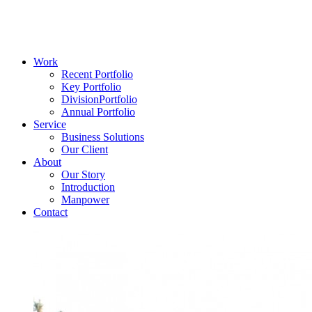
Work
Recent Portfolio
Key Portfolio
DivisionPortfolio
Annual Portfolio
Service
Business Solutions
Our Client
About
Our Story
Introduction
Manpower
Contact