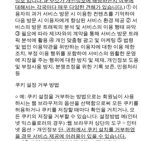
정보 입니다. IP 주소가 개인정보에 해당하는지 여부에
대해서는 각국마다 매우 다양한 견해가 있습니다.)
① 이
용자의 과거 서비스 방문 시 이용한 컨텐츠를 기억하여
다음 방문 시 이용자에게 향상된 서비스 환경 제공
② 서
비스의 방문 트래픽의 분석 및 서비스의 이용 행태 파악
③ 필요에 따라 제3자와의 계약을 통해 서비스 방문 트래
픽 분석에 활용
④ 개인 맞춤형 광고 및 마케팅
⑤ 법령
및 법인 이용약관을 위반하는 이용자에 대한 이용 제한
조치, 부정 이용 행위를 포함하여 서비스의 원활한 운영
에 지장을 주는 행위에 대한 방지 및 제재, 개인정보 도용
및 부정사용 방지, 분쟁조정을 위한 기록 보존, 민원처리
등
쿠키 설정 거부 방법
○ 예: 쿠키 설정을 거부하는 방법으로는 회원님이 사용
하시는 웹 브라우저의 옵션을 선택함으로써 모든 쿠키를
허용하거나 쿠키를 저장할 때마다 확인을 거치거나, 모
든 쿠키의 저장을 거부할 수 있습니다. 설정방법 예(인터
넷 익스플로러의 경우)
:웹 브라우저 상단의 도구 > 인터
넷 옵션 > 개인정보
단, 귀하께서 쿠키 설치를 거부하였
을 경우 서비스 제공에 어려움이 있을 수 있습니다.