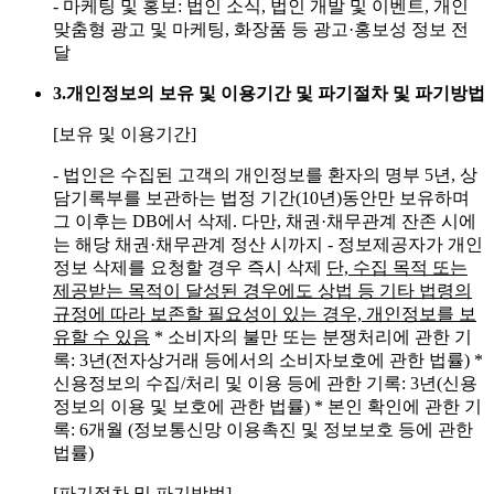
- 마케팅 및 홍보: 법인 소식, 법인 개발 및 이벤트, 개인
맞춤형 광고 및 마케팅, 화장품 등 광고·홍보성 정보 전
달
3.
개인정보의 보유 및 이용기간 및 파기절차 및 파기방법
[보유 및 이용기간]
- 법인은 수집된 고객의 개인정보를 환자의 명부 5년, 상
담기록부를 보관하는 법정 기간(10년)동안만 보유하며
그 이후는 DB에서 삭제. 다만, 채권·채무관계 잔존 시에
는 해당 채권·채무관계 정산 시까지
- 정보제공자가 개인
정보 삭제를 요청할 경우 즉시 삭제
단, 수집 목적 또는
제공받는 목적이 달성된 경우에도 상법 등 기타 법령의
규정에 따라 보존할 필요성이 있는 경우, 개인정보를 보
유할 수 있음
* 소비자의 불만 또는 분쟁처리에 관한 기
록: 3년(전자상거래 등에서의 소비자보호에 관한 법률)
*
신용정보의 수집/처리 및 이용 등에 관한 기록: 3년(신용
정보의 이용 및 보호에 관한 법률)
* 본인 확인에 관한 기
록: 6개월 (정보통신망 이용촉진 및 정보보호 등에 관한
법률)
[파기절차 및 파기방법]