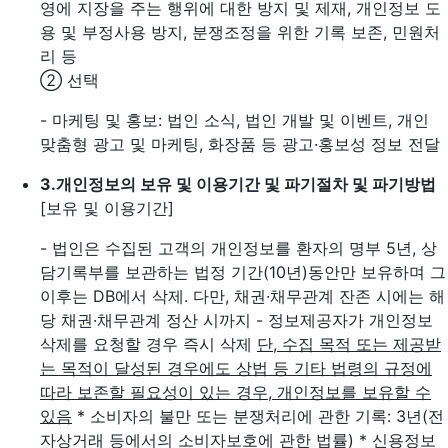
영에 지장을 주는 행위에 대한 방지 및 제재, 개인정보 도
용 및 부정사용 방지, 분쟁조정을 위한 기록 보존, 민원처
리 등
② 선택
- 마케팅 및 홍보: 법인 소식, 법인 개발 및 이벤트, 개인
맞춤형 광고 및 마케팅, 화장품 등 광고·홍보성 정보 전달
3.
개인정보의 보유 및 이용기간 및 파기절차 및 파기방법
[보유 및 이용기간]
- 법인은 수집된 고객의 개인정보를 환자의 명부 5년, 상
담기록부를 보관하는 법정 기간(10년)동안만 보유하며 그
이후는 DB에서 삭제. 다만, 채권·채무관계 잔존 시에는 해
당 채권·채무관계 정산 시까지
- 정보제공자가 개인정보
삭제를 요청할 경우 즉시 삭제
단, 수집 목적 또는 제공받
는 목적이 달성된 경우에도 상법 등 기타 법령의 규정에
따라 보존할 필요성이 있는 경우, 개인정보를 보유할 수
있음
* 소비자의 불만 또는 분쟁처리에 관한 기록: 3년(전
자상거래 등에서의 소비자보호에 관한 법률)
* 신용정보