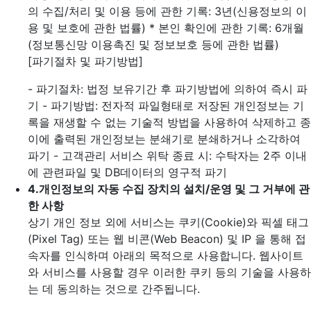
의 수집/처리 및 이용 등에 관한 기록: 3년(신용정보의 이
용 및 보호에 관한 법률)
* 본인 확인에 관한 기록: 6개월
(정보통신망 이용촉진 및 정보보호 등에 관한 법률)
[파기절차 및 파기방법]
- 파기절차: 법정 보유기간 후 파기방법에 의하여 즉시 파
기
- 파기방법: 전자적 파일형태로 저장된 개인정보는 기
록을 재생할 수 없는 기술적 방법을 사용하여 삭제하고 종
이에 출력된 개인정보는 분쇄기로 분쇄하거나 소각하여
파기
- 고객관리 서비스 위탁 종료 시: 수탁자는 2주 이내
에 관련파일 및 DB데이터의 영구적 파기
4.
개인정보의 자동 수집 장치의 설치/운영 및 그 거부에 관
한 사항
상기 개인 정보 외에 서비스는 쿠키(Cookie)와 픽셀 태그
(Pixel Tag) 또는 웹 비콘(Web Beacon) 및 IP 을 통해 접
속자를 인식하며 아래의 목적으로 사용합니다. 웹사이트
와 서비스를 사용할 경우 이러한 쿠키 등의 기술을 사용하
는 데 동의하는 것으로 간주됩니다.