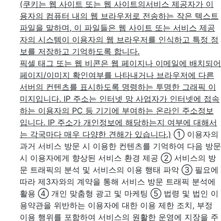
(쿠키는 웹 사이트 또는 웹 사이트의서비스 제공자가 이
용자의 컴퓨터 내의 웹 브라우저로 전송하는 작은 텍스트
파일을 말하며, 이 파일들은 웹 사이트 또는 서비스 제공
자의 시스템이 이용자의 웹 브라우저를 인식하고 특정 정
보를 저장하고 기억하도록 합니다.
픽셀 태그 또는 웹 비콘은 웹 페이지나 이메일에 배치되어
페이지/이미지 확인여부를 나타내거나 브라우저에 다른
서버의 컨텐츠를 표시하도록 명령하는 투명한 그래픽 이
미지입니다. IP 주소는 인터넷 망 사업자가 인터넷에 접속
하는 이용자의 PC 등 기기에 부여하는 온라인 주소정보
입니다. IP 주소가 개인정보에 해당하는지 여부에 대해서
는 각국마다 매우 다양한 견해가 있습니다.)
① 이용자의
과거 서비스 방문 시 이용한 컨텐츠를 기억하여 다음 방문
시 이용자에게 향상된 서비스 환경 제공
② 서비스의 방
문 트래픽의 분석 및 서비스의 이용 행태 파악
③ 필요에
따라 제3자와의 계약을 통해 서비스 방문 트래픽 분석에
활용
④ 개인 맞춤형 광고 및 마케팅
⑤ 법령 및 법인 이
용약관을 위반하는 이용자에 대한 이용 제한 조치, 부정
이용 행위를 포함하여 서비스의 원활한 운영에 지장을 주