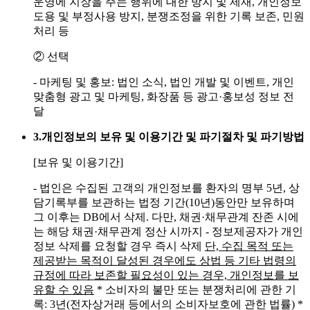
운영에 지장을 주는 행위에 대한 방지 및 제재, 개인정보
도용 및 부정사용 방지, 분쟁조정을 위한 기록 보존, 민원
처리 등
② 선택
- 마케팅 및 홍보: 법인 소식, 법인 개발 및 이벤트, 개인
맞춤형 광고 및 마케팅, 화장품 등 광고·홍보성 정보 전
달
3.
개인정보의 보유 및 이용기간 및 파기절차 및 파기방법
[보유 및 이용기간]
- 법인은 수집된 고객의 개인정보를 환자의 명부 5년, 상
담기록부를 보관하는 법정 기간(10년)동안만 보유하며
그 이후는 DB에서 삭제. 다만, 채권·채무관계 잔존 시에
는 해당 채권·채무관계 정산 시까지
- 정보제공자가 개인
정보 삭제를 요청할 경우 즉시 삭제
단, 수집 목적 또는
제공받는 목적이 달성된 경우에도 상법 등 기타 법령의
규정에 따라 보존할 필요성이 있는 경우, 개인정보를 보
유할 수 있음
* 소비자의 불만 또는 분쟁처리에 관한 기
록: 3년(전자상거래 등에서의 소비자보호에 관한 법률)
*