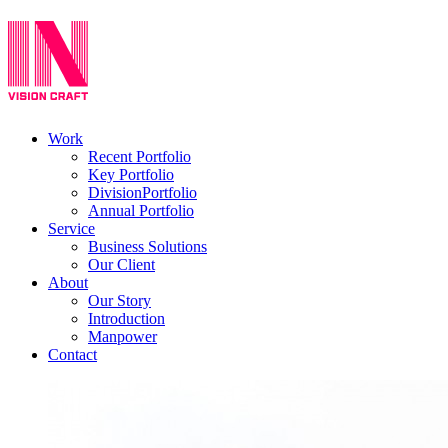
Work
Recent Portfolio
Key Portfolio
DivisionPortfolio
Annual Portfolio
Service
Business Solutions
Our Client
About
Our Story
Introduction
Manpower
Contact