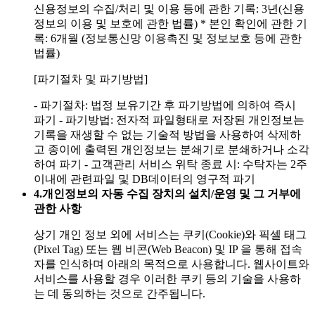
신용정보의 수집/처리 및 이용 등에 관한 기록: 3년(신용
정보의 이용 및 보호에 관한 법률)
* 본인 확인에 관한 기
록: 6개월 (정보통신망 이용촉진 및 정보보호 등에 관한
법률)
[파기절차 및 파기방법]
- 파기절차: 법정 보유기간 후 파기방법에 의하여 즉시
파기
- 파기방법: 전자적 파일형태로 저장된 개인정보는
기록을 재생할 수 없는 기술적 방법을 사용하여 삭제하
고 종이에 출력된 개인정보는 분쇄기로 분쇄하거나 소각
하여 파기
- 고객관리 서비스 위탁 종료 시: 수탁자는 2주
이내에 관련파일 및 DB데이터의 영구적 파기
4.
개인정보의 자동 수집 장치의 설치/운영 및 그 거부에
관한 사항
상기 개인 정보 외에 서비스는 쿠키(Cookie)와 픽셀 태그
(Pixel Tag) 또는 웹 비콘(Web Beacon) 및 IP 을 통해 접속
자를 인식하며 아래의 목적으로 사용합니다. 웹사이트와
서비스를 사용할 경우 이러한 쿠키 등의 기술을 사용하
는 데 동의하는 것으로 간주됩니다.