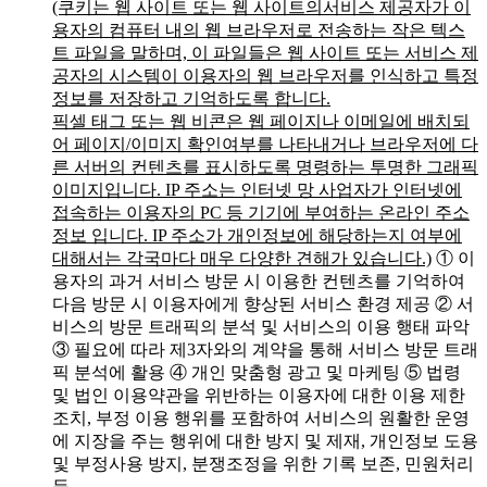
(쿠키는 웹 사이트 또는 웹 사이트의서비스 제공자가 이
용자의 컴퓨터 내의 웹 브라우저로 전송하는 작은 텍스
트 파일을 말하며, 이 파일들은 웹 사이트 또는 서비스 제
공자의 시스템이 이용자의 웹 브라우저를 인식하고 특정
정보를 저장하고 기억하도록 합니다.
픽셀 태그 또는 웹 비콘은 웹 페이지나 이메일에 배치되
어 페이지/이미지 확인여부를 나타내거나 브라우저에 다
른 서버의 컨텐츠를 표시하도록 명령하는 투명한 그래픽
이미지입니다. IP 주소는 인터넷 망 사업자가 인터넷에
접속하는 이용자의 PC 등 기기에 부여하는 온라인 주소
정보 입니다. IP 주소가 개인정보에 해당하는지 여부에
대해서는 각국마다 매우 다양한 견해가 있습니다.)
① 이
용자의 과거 서비스 방문 시 이용한 컨텐츠를 기억하여
다음 방문 시 이용자에게 향상된 서비스 환경 제공
② 서
비스의 방문 트래픽의 분석 및 서비스의 이용 행태 파악
③ 필요에 따라 제3자와의 계약을 통해 서비스 방문 트래
픽 분석에 활용
④ 개인 맞춤형 광고 및 마케팅
⑤ 법령
및 법인 이용약관을 위반하는 이용자에 대한 이용 제한
조치, 부정 이용 행위를 포함하여 서비스의 원활한 운영
에 지장을 주는 행위에 대한 방지 및 제재, 개인정보 도용
및 부정사용 방지, 분쟁조정을 위한 기록 보존, 민원처리
등