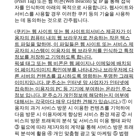
(Pixel Tag) 또는 웹 비콘(Web Beacon) 및 IP 을 통해 접속
자를 인식하며 아래의 목적으로 사용합니다. 웹사이트와
서비스를 사용할 경우 이러한 쿠키 등의 기술을 사용하
는 데 동의하는 것으로 간주됩니다.
(쿠키는 웹 사이트 또는 웹 사이트의서비스 제공자가 이
용자의 컴퓨터 내의 웹 브라우저로 전송하는 작은 텍스
트 파일을 말하며, 이 파일들은 웹 사이트 또는 서비스 제
공자의 시스템이 이용자의 웹 브라우저를 인식하고 특정
정보를 저장하고 기억하도록 합니다.
픽셀 태그 또는 웹 비콘은 웹 페이지나 이메일에 배치되
어 페이지/이미지 확인여부를 나타내거나 브라우저에 다
른 서버의 컨텐츠를 표시하도록 명령하는 투명한 그래픽
이미지입니다. IP 주소는 인터넷 망 사업자가 인터넷에
접속하는 이용자의 PC 등 기기에 부여하는 온라인 주소
정보 입니다. IP 주소가 개인정보에 해당하는지 여부에
대해서는 각국마다 매우 다양한 견해가 있습니다.)
① 이
용자의 과거 서비스 방문 시 이용한 컨텐츠를 기억하여
다음 방문 시 이용자에게 향상된 서비스 환경 제공
② 서
비스의 방문 트래픽의 분석 및 서비스의 이용 행태 파악
③ 필요에 따라 제3자와의 계약을 통해 서비스 방문 트래
픽 분석에 활용
④ 개인 맞춤형 광고 및 마케팅
⑤ 법령