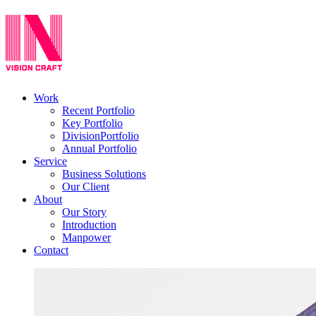
Work
Recent Portfolio
Key Portfolio
DivisionPortfolio
Annual Portfolio
Service
Business Solutions
Our Client
About
Our Story
Introduction
Manpower
Contact