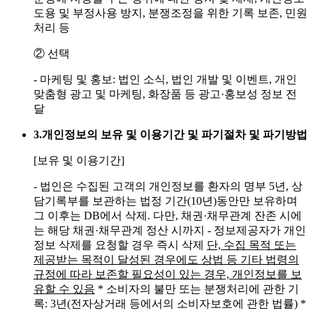
도용 및 부정사용 방지, 분쟁조정을 위한 기록 보존, 민원
처리 등
② 선택
- 마케팅 및 홍보: 법인 소식, 법인 개발 및 이벤트, 개인
맞춤형 광고 및 마케팅, 화장품 등 광고·홍보성 정보 전
달
3.
개인정보의 보유 및 이용기간 및 파기절차 및 파기방법
[보유 및 이용기간]
- 법인은 수집된 고객의 개인정보를 환자의 명부 5년, 상
담기록부를 보관하는 법정 기간(10년)동안만 보유하며
그 이후는 DB에서 삭제. 다만, 채권·채무관계 잔존 시에
는 해당 채권·채무관계 정산 시까지
- 정보제공자가 개인
정보 삭제를 요청할 경우 즉시 삭제
단, 수집 목적 또는
제공받는 목적이 달성된 경우에도 상법 등 기타 법령의
규정에 따라 보존할 필요성이 있는 경우, 개인정보를 보
유할 수 있음
* 소비자의 불만 또는 분쟁처리에 관한 기
록: 3년(전자상거래 등에서의 소비자보호에 관한 법률)
*