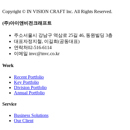
Copyright © IN VISION CRAFT lnc.
All Rights Reserved.
(주)아이앤비전크래프트
주소
서울시 강남구 역삼로 25길 46, 동원빌딩 3층
대표자
정지철, 이길희(공동대표)
연락처
02-516-6114
이메일
invc@invc.co.kr
Work
Recent Portfolio
Key Portfolio
Division Portfolio
Annual Portfolio
Service
Business Solutions
Our Client