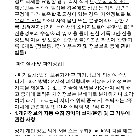
정보 삭제를 요청할 경우 즉시 삭제
단, 수집 목적 또는
제공받는 목적이 달성된 경우에도 상법 등 기타 법령의
규정에 따라 보존할 필요성이 있는 경우, 개인정보를 보
유할 수 있음
* 소비자의 불만 또는 분쟁처리에 관한 기
록: 3년(전자상거래 등에서의 소비자보호에 관한 법률)
*
신용정보의 수집/처리 및 이용 등에 관한 기록: 3년(신용
정보의 이용 및 보호에 관한 법률)
* 본인 확인에 관한 기
록: 6개월 (정보통신망 이용촉진 및 정보보호 등에 관한
법률)
[파기절차 및 파기방법]
- 파기절차: 법정 보유기간 후 파기방법에 의하여 즉시
파기
- 파기방법: 전자적 파일형태로 저장된 개인정보는
기록을 재생할 수 없는 기술적 방법을 사용하여 삭제하
고 종이에 출력된 개인정보는 분쇄기로 분쇄하거나 소각
하여 파기
- 고객관리 서비스 위탁 종료 시: 수탁자는 2주
이내에 관련파일 및 DB데이터의 영구적 파기
4.
개인정보의 자동 수집 장치의 설치/운영 및 그 거부에
관한 사항
상기 개인 정보 외에 서비스는 쿠키(Cookie)와 픽셀 태그