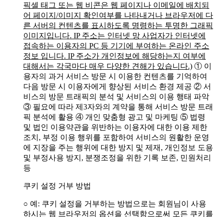
픽셀 태그 또는 웹 비콘은 웹 페이지나 이메일에 배치되
어 페이지/이미지 확인여부를 나타내거나 브라우저에 다
른 서버의 컨텐츠를 표시하도록 명령하는 투명한 그래픽
이미지입니다. IP 주소는 인터넷 망 사업자가 인터넷에
접속하는 이용자의 PC 등 기기에 부여하는 온라인 주소
정보 입니다. IP 주소가 개인정보에 해당하는지 여부에
대해서는 각국마다 매우 다양한 견해가 있습니다.)
① 이
용자의 과거 서비스 방문 시 이용한 컨텐츠를 기억하여
다음 방문 시 이용자에게 향상된 서비스 환경 제공
② 서
비스의 방문 트래픽의 분석 및 서비스의 이용 행태 파악
③ 필요에 따라 제3자와의 계약을 통해 서비스 방문 트래
픽 분석에 활용
④ 개인 맞춤형 광고 및 마케팅
⑤ 법령
및 법인 이용약관을 위반하는 이용자에 대한 이용 제한
조치, 부정 이용 행위를 포함하여 서비스의 원활한 운영
에 지장을 주는 행위에 대한 방지 및 제재, 개인정보 도용
및 부정사용 방지, 분쟁조정을 위한 기록 보존, 민원처리
등
쿠키 설정 거부 방법
○ 예: 쿠키 설정을 거부하는 방법으로는 회원님이 사용
하시는 웹 브라우저의 옵션을 선택함으로써 모든 쿠키를