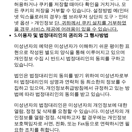
허용하거나 쿠키를 저장할 때마다 확인을 거치거나, 모
든 쿠키의 저장을 거부할 수 있습니다. 설정방법 예(인터
넷 익스플로러의 경우)
:웹 브라우저 상단의 도구 > 인터
넷 옵션 > 개인정보
단, 귀하께서 쿠키 설치를 거부하였
을 경우 서비스 제공에 어려움이 있을 수 있습니다.
5.
이용자 및 법정대리인의 권리와 그 행사방법
미성년자의 예약은 미성년자가 이해하기 쉬운 평이한 표
현으로 작성된 별도의 양식을 통해 이루어지고 있으며
개인정보 수집 시 반드시 법정대리인의 동의를 구하고
있습니다.
법인은 법정대리인의 동의를 받기 위하여 미성년자로부
터 법정대리인의 성명과 연락처 등 최소한의 정보를 수
집하고 있으며, 개인정보취급방침에서 규정하고 있는 방
법에 따라 법정대리인의 동의를 받고 있습니다.
미성년자의 법정대리인은 미성년자의 개인정보에 대한
열람, 정정 및 삭제를 요청할 수 있습니다. 미성년자의 개
인정보를 열람·정정, 삭제하고자 할 경우에는 개인정보
보호책임자로 서면, 전화, 또는 Fax등으로 연락하시면 필
요한 조치를 취합니다.