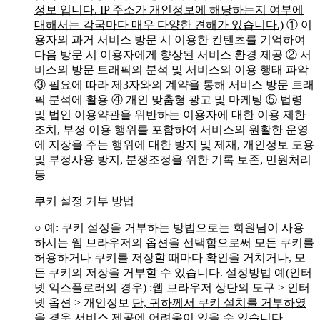
정보 입니다. IP 주소가 개인정보에 해당하는지 여부에
대해서는 각국마다 매우 다양한 견해가 있습니다.)
① 이
용자의 과거 서비스 방문 시 이용한 컨텐츠를 기억하여
다음 방문 시 이용자에게 향상된 서비스 환경 제공
② 서
비스의 방문 트래픽의 분석 및 서비스의 이용 행태 파악
③ 필요에 따라 제3자와의 계약을 통해 서비스 방문 트래
픽 분석에 활용
④ 개인 맞춤형 광고 및 마케팅
⑤ 법령
및 법인 이용약관을 위반하는 이용자에 대한 이용 제한
조치, 부정 이용 행위를 포함하여 서비스의 원활한 운영
에 지장을 주는 행위에 대한 방지 및 제재, 개인정보 도용
및 부정사용 방지, 분쟁조정을 위한 기록 보존, 민원처리
등
쿠키 설정 거부 방법
○ 예: 쿠키 설정을 거부하는 방법으로는 회원님이 사용
하시는 웹 브라우저의 옵션을 선택함으로써 모든 쿠키를
허용하거나 쿠키를 저장할 때마다 확인을 거치거나, 모
든 쿠키의 저장을 거부할 수 있습니다. 설정방법 예(인터
넷 익스플로러의 경우)
:웹 브라우저 상단의 도구 > 인터
넷 옵션 > 개인정보
단, 귀하께서 쿠키 설치를 거부하였
을 경우 서비스 제공에 어려움이 있을 수 있습니다.