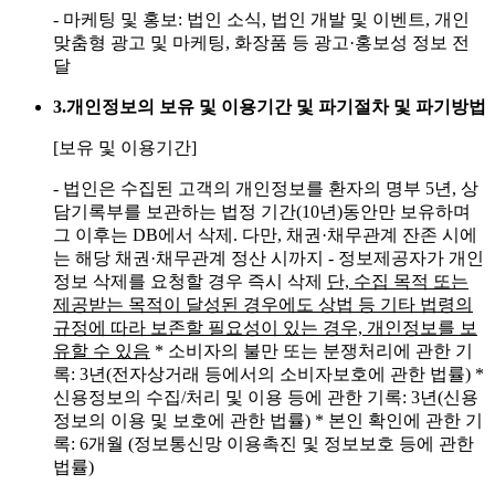
- 마케팅 및 홍보: 법인 소식, 법인 개발 및 이벤트, 개인
맞춤형 광고 및 마케팅, 화장품 등 광고·홍보성 정보 전
달
3.
개인정보의 보유 및 이용기간 및 파기절차 및 파기방법
[보유 및 이용기간]
- 법인은 수집된 고객의 개인정보를 환자의 명부 5년, 상
담기록부를 보관하는 법정 기간(10년)동안만 보유하며
그 이후는 DB에서 삭제. 다만, 채권·채무관계 잔존 시에
는 해당 채권·채무관계 정산 시까지
- 정보제공자가 개인
정보 삭제를 요청할 경우 즉시 삭제
단, 수집 목적 또는
제공받는 목적이 달성된 경우에도 상법 등 기타 법령의
규정에 따라 보존할 필요성이 있는 경우, 개인정보를 보
유할 수 있음
* 소비자의 불만 또는 분쟁처리에 관한 기
록: 3년(전자상거래 등에서의 소비자보호에 관한 법률)
*
신용정보의 수집/처리 및 이용 등에 관한 기록: 3년(신용
정보의 이용 및 보호에 관한 법률)
* 본인 확인에 관한 기
록: 6개월 (정보통신망 이용촉진 및 정보보호 등에 관한
법률)