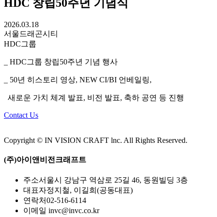
HDC 창립50주년 기념식
2026.03.18
서울드래곤시티
HDC그룹
_ HDC그룹 창립50주년 기념 행사
_ 50년 히스토리 영상, NEW CI/BI 언베일링,
새로운 가치 체계 발표, 비전 발표, 축하 공연 등 진행
Contact Us
Copyright © IN VISION CRAFT lnc.
All Rights Reserved.
(주)아이앤비전크래프트
주소
서울시 강남구 역삼로 25길 46, 동원빌딩 3층
대표자
정지철, 이길희(공동대표)
연락처
02-516-6114
이메일
invc@invc.co.kr