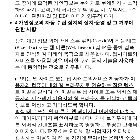
고 종이에 출력된 개인정보는 분쇄기로 분쇄하거나 소각
하여 파기
- 고객관리 서비스 위탁 종료 시: 수탁자는 2주
이내에 관련파일 및 DB데이터의 영구적 파기
4.
개인정보의 자동 수집 장치의 설치/운영 및 그 거부에
관한 사항
상기 개인 정보 외에 서비스는 쿠키(Cookie)와 픽셀 태그
(Pixel Tag) 또는 웹 비콘(Web Beacon) 및 IP 을 통해 접속
자를 인식하며 아래의 목적으로 사용합니다. 웹사이트와
서비스를 사용할 경우 이러한 쿠키 등의 기술을 사용하
는 데 동의하는 것으로 간주됩니다.
(쿠키는 웹 사이트 또는 웹 사이트의서비스 제공자가 이
용자의 컴퓨터 내의 웹 브라우저로 전송하는 작은 텍스
트 파일을 말하며, 이 파일들은 웹 사이트 또는 서비스 제
공자의 시스템이 이용자의 웹 브라우저를 인식하고 특정
정보를 저장하고 기억하도록 합니다.
픽셀 태그 또는 웹 비콘은 웹 페이지나 이메일에 배치되
어 페이지/이미지 확인여부를 나타내거나 브라우저에 다
른 서버의 컨텐츠를 표시하도록 명령하는 투명한 그래픽
이미지입니다. IP 주소는 인터넷 망 사업자가 인터넷에
접속하는 이용자의 PC 등 기기에 부여하는 온라인 주소