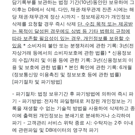
담기록부를 보관하는 법정 기간(10년)동안만 보유하며 그
이후는 DB에서 삭제. 다만, 채권·채무관계 잔존 시에는 해
당 채권·채무관계 정산 시까지
- 정보제공자가 개인정보
삭제를 요청할 경우 즉시 삭제
단, 수집 목적 또는 제공받
는 목적이 달성된 경우에도 상법 등 기타 법령의 규정에
따라 보존할 필요성이 있는 경우, 개인정보를 보유할 수
있음
* 소비자의 불만 또는 분쟁처리에 관한 기록: 3년(전
자상거래 등에서의 소비자보호에 관한 법률)
* 신용정보
의 수집/처리 및 이용 등에 관한 기록: 3년(신용정보의 이
용 및 보호에 관한 법률)
* 본인 확인에 관한 기록: 6개월
(정보통신망 이용촉진 및 정보보호 등에 관한 법률)
[파기절차 및 파기방법]
- 파기절차: 법정 보유기간 후 파기방법에 의하여 즉시 파
기
- 파기방법: 전자적 파일형태로 저장된 개인정보는 기
록을 재생할 수 없는 기술적 방법을 사용하여 삭제하고 종
이에 출력된 개인정보는 분쇄기로 분쇄하거나 소각하여
파기
- 고객관리 서비스 위탁 종료 시: 수탁자는 2주 이내
에 관련파일 및 DB데이터의 영구적 파기