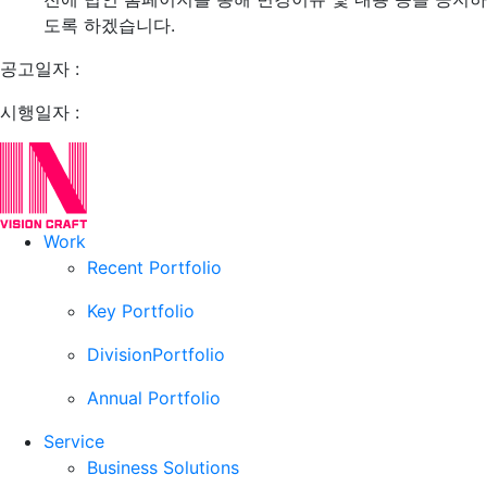
도록 하겠습니다.
공고일자 :
시행일자 :
Work
Recent Portfolio
Key Portfolio
DivisionPortfolio
Annual Portfolio
Service
Business Solutions