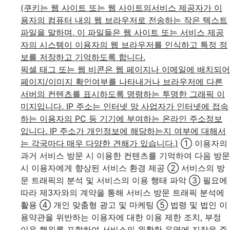
(쿠키는 웹 사이트 또는 웹 사이트의서비스 제공자가 이
용자의 컴퓨터 내의 웹 브라우저로 전송하는 작은 텍스트
파일을 말하며, 이 파일들은 웹 사이트 또는 서비스 제공
자의 시스템이 이용자의 웹 브라우저를 인식하고 특정 정
보를 저장하고 기억하도록 합니다.
픽셀 태그 또는 웹 비콘은 웹 페이지나 이메일에 배치되어
페이지/이미지 확인여부를 나타내거나 브라우저에 다른
서버의 컨텐츠를 표시하도록 명령하는 투명한 그래픽 이
미지입니다. IP 주소는 인터넷 망 사업자가 인터넷에 접속
하는 이용자의 PC 등 기기에 부여하는 온라인 주소정보
입니다. IP 주소가 개인정보에 해당하는지 여부에 대해서
는 각국마다 매우 다양한 견해가 있습니다.)
① 이용자의
과거 서비스 방문 시 이용한 컨텐츠를 기억하여 다음 방문
시 이용자에게 향상된 서비스 환경 제공
② 서비스의 방
문 트래픽의 분석 및 서비스의 이용 행태 파악
③ 필요에
따라 제3자와의 계약을 통해 서비스 방문 트래픽 분석에
활용
④ 개인 맞춤형 광고 및 마케팅
⑤ 법령 및 법인 이
용약관을 위반하는 이용자에 대한 이용 제한 조치, 부정
이용 행위를 포함하여 서비스의 원활한 운영에 지장을 주