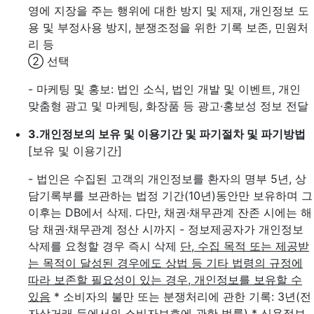
영에 지장을 주는 행위에 대한 방지 및 제재, 개인정보 도
용 및 부정사용 방지, 분쟁조정을 위한 기록 보존, 민원처
리 등
② 선택
- 마케팅 및 홍보: 법인 소식, 법인 개발 및 이벤트, 개인
맞춤형 광고 및 마케팅, 화장품 등 광고·홍보성 정보 전달
3.
개인정보의 보유 및 이용기간 및 파기절차 및 파기방법
[보유 및 이용기간]
- 법인은 수집된 고객의 개인정보를 환자의 명부 5년, 상
담기록부를 보관하는 법정 기간(10년)동안만 보유하며 그
이후는 DB에서 삭제. 다만, 채권·채무관계 잔존 시에는 해
당 채권·채무관계 정산 시까지
- 정보제공자가 개인정보
삭제를 요청할 경우 즉시 삭제
단, 수집 목적 또는 제공받
는 목적이 달성된 경우에도 상법 등 기타 법령의 규정에
따라 보존할 필요성이 있는 경우, 개인정보를 보유할 수
있음
* 소비자의 불만 또는 분쟁처리에 관한 기록: 3년(전
자상거래 등에서의 소비자보호에 관한 법률)
* 신용정보