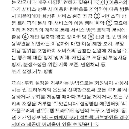
는 각국마다 매우 다양한 견해가 있습니다.)
① 이용자의
과거 서비스 방문 시 이용한 컨텐츠를 기억하여 다음 방문
시 이용자에게 향상된 서비스 환경 제공
② 서비스의 방
문 트래픽의 분석 및 서비스의 이용 행태 파악
③ 필요에
따라 제3자와의 계약을 통해 서비스 방문 트래픽 분석에
활용
④ 개인 맞춤형 광고 및 마케팅
⑤ 법령 및 법인 이
용약관을 위반하는 이용자에 대한 이용 제한 조치, 부정
이용 행위를 포함하여 서비스의 원활한 운영에 지장을 주
는 행위에 대한 방지 및 제재, 개인정보 도용 및 부정사용
방지, 분쟁조정을 위한 기록 보존, 민원처리 등
쿠키 설정 거부 방법
○ 예: 쿠키 설정을 거부하는 방법으로는 회원님이 사용하
시는 웹 브라우저의 옵션을 선택함으로써 모든 쿠키를 허
용하거나 쿠키를 저장할 때마다 확인을 거치거나, 모든 쿠
키의 저장을 거부할 수 있습니다. 설정방법 예(인터넷 익
스플로러의 경우)
:웹 브라우저 상단의 도구 > 인터넷 옵
션 > 개인정보
단, 귀하께서 쿠키 설치를 거부하였을 경우
서비스 제공에 어려움이 있을 수 있습니다.