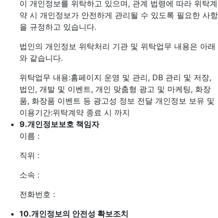
이 개인정보를 위탁하고 있으며, 관계 법령에 따라 위탁계
약 시 개인정보가 안전하게 관리될 수 있도록 필요한 사항
을 규정하고 있습니다.
법인의 개인정보 위탁처리 기관 및 위탁업무 내용은 아래
와 같습니다.
위탁업무 내용:홈페이지 운영 및 관리, DB 관리 및 저장,
법인, 개발 및 이벤트, 개인 맞춤형 광고 및 마케팅, 화장
품, 화장품 이벤트 등 광고성 정보 전달
개인정보 보유 및
이용기간:위탁계약 종료 시 까지
9.
개인정보보호 책임자
이름 :
직위 :
소속 :
전화번호 :
10.
개인정보의 안전성 확보조치