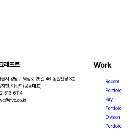
전크래프트
Work
서울시 강남구 역삼로 25길 46, 동원빌딩 3층
Recent
정지철, 이길희(공동대표)
Portfolio
2-516-6114
Key
nvc@invc.co.kr
Portfolio
Division
Portfolio