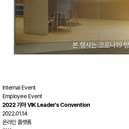
Internal Event
Employee Event
2022 기아 VIK Leader's Convention
2022.01.14
온라인 플랫폼