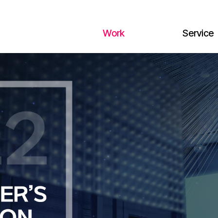
Work
Service