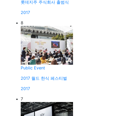
롯데지주 주식회사 출범식
2017
8
Public Event
2017 월드 한식 페스티벌
2017
7