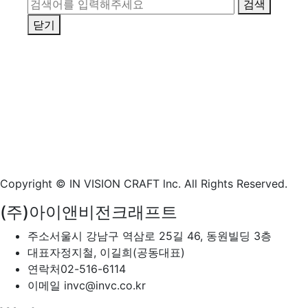
검색
닫기
Copyright © IN VISION CRAFT lnc.
All Rights Reserved.
(주)아이앤비전크래프트
주소
서울시 강남구 역삼로 25길 46, 동원빌딩 3층
대표자
정지철, 이길희(공동대표)
연락처
02-516-6114
이메일
invc@invc.co.kr