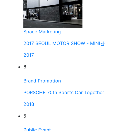
Space Marketing
2017 SEOUL MOTOR SHOW - MINI관
2017
6
Brand Promotion
PORSCHE 70th Sports Car Together
2018
5
Public Event